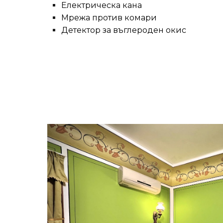
Електрическа кана
Мрежа против комари
Детектор за въглероден окис