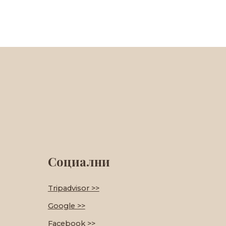
Социални
Tripadvisor >>
Google >>
Facebook >>