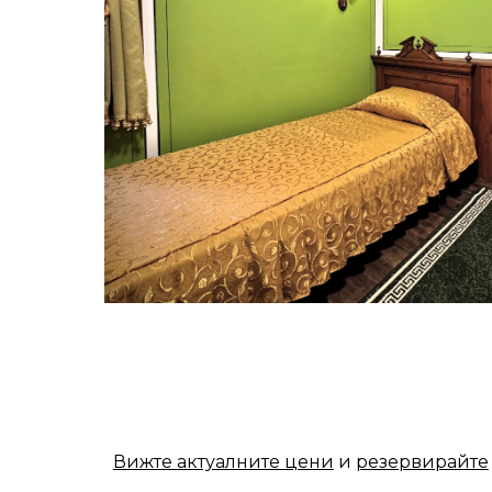
Вижте актуалните цени
и
резервирайте