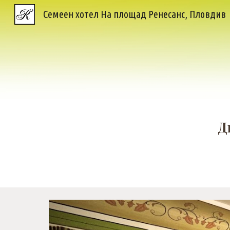
Семеен хотел На площад Ренесанс, Пловдив
Sk
Д