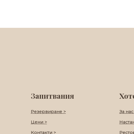
Запитвания
Хот
Резервиране >
За нас
Цени >
Наста
Контакти >
Ресто