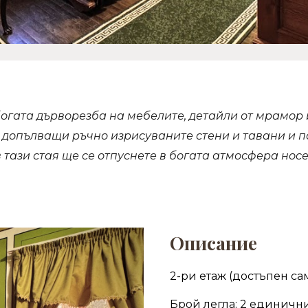
богата дърворезба на мебелите, детайли от мрамор
 допълващи ръчно изрисуваните стени и тавани и п
в тази стая ще се отпуснете в богата атмосфера нос
Описание
2-ри етаж (
д
остъпен са
Брой легла:
2 единични