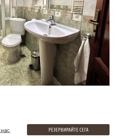
РЕЗЕРВИРАЙТЕ СЕГА
 нас
.