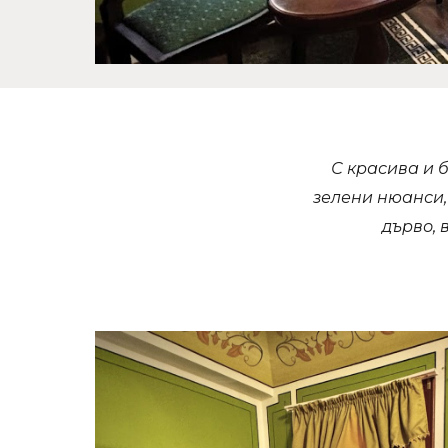
С красива и 
зелени нюанси,
дърво, 