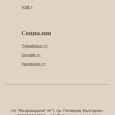
ЧЗВ >
Социални
Tripadvisor >>
Google >>
Facebook >>
пл. "Възраждане" № 1, гр. Пловдив, България
•