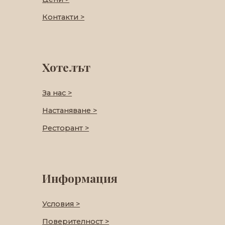
Контакти >
Хотелът
За нас >
Настаняване >
Ресторант >
Информация
Условия >
Поверителност >