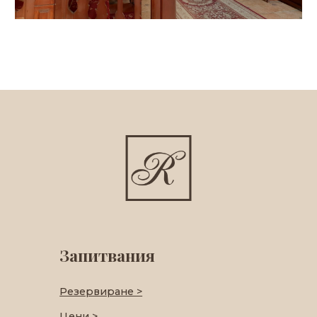
Запитвания
Резервиране >
Цени >